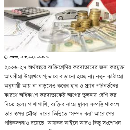
সোমবার, ০৪ মে, ২০২৬, ০৬:৫৯:১৬
২০২৬-২৭ অর্থবছরে ব্যক্তিশ্রেণির করদাতাদের জন্য করমুক্ত
আয়সীমা উল্লেখযোগ্যভাবে বাড়ানো হচ্ছে না। নতুন কাঠামো
অনুযায়ী আয় না বাড়লেও করের হার ও স্ল্যাব পরিবর্তনের
কারণে অধিকাংশ করদাতাকেই আগের তুলনায় বেশি কর
দিতে হবে। পাশাপাশি, ব্যক্তির নামে স্থাবর সম্পত্তি থাকলে
তার ওপর মৌজা দরের ভিত্তিতে ‘সম্পদ কর’ আরোপের
পরিকল্পনাও রয়েছে। আয়কর আইনে আরও কিছু সংশোধন