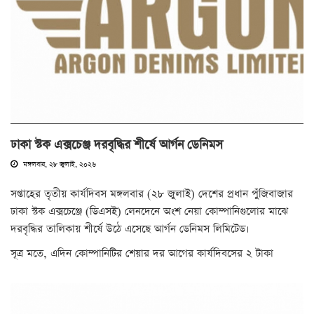
ঢাকা স্টক এক্সচেঞ্জ দরবৃদ্ধির শীর্ষে আর্গন ডেনিমস
মঙ্গলবার, ২৮ জুলাই, ২০২৬
সপ্তাহের তৃতীয় কার্যদিবস মঙ্গলবার (২৮ জুলাই) দেশের প্রধান পুঁজিবাজার
ঢাকা স্টক এক্সচেঞ্জে (ডিএসই) লেনদেনে অংশ নেয়া কোম্পানিগুলোর মাঝে
দরবৃদ্ধির তালিকায় শীর্ষে উঠে এসেছে আর্গন ডেনিমস লিমিটেড।
সূত্র মতে, এদিন কোম্পানিটির শেয়ার দর আগের কার্যদিবসের ২ টাকা