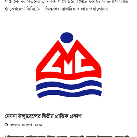
সাপ্তাহিক দর পতনের তালিকায় শীর্ষে উঠে এসেছে ফারইস্ট ফাইন্যান্স অ্যান্ড
ইনভেস্টমেন্ট লিমিটেড । ডিএসইর সাপ্তাহিক বাজার পর্যালোচনা
মেঘনা ইন্স্যুরেন্সের দ্বিতীয় প্রান্তিক প্রকাশ
মঙ্গলবার, ২৮ জুলাই, ২০২৬