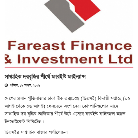
সাপ্তাহিক দরবৃদ্ধির শীর্ষে ফারইস্ট ফাইন্যান্স
শনিবার, ০৮ আগস্ট, ২০২৬
দেশের প্রধান পুঁজিবাজার ঢাকা স্টক এক্সচেঞ্জে (ডিএসই) বিদায়ী সপ্তাহে (০২
আগস্ট থেকে ০৬ আগস্ট) লেনদেনে অংশ নেয়া কোম্পানিগুলোর মাঝে
সাপ্তাহিক দর বৃদ্ধির তালিকায় শীর্ষে উঠে এসেছে ফারইস্ট ফাইন্যান্স অ্যান্ড
ইনভেস্টমেন্ট লিমিটেড ।
‎‎ডিএসইর সাপ্তাহিক বাজার পর্যালোচনা