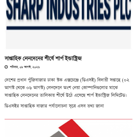
সাপ্তাহিক লেনদেনের শীর্ষে শার্প ইন্ডাস্ট্রিজ
শনিবার, ০৮ আগস্ট, ২০২৬
দেশের প্রধান পুঁজিবাজার ঢাকা স্টক এক্সচেঞ্জে (ডিএসই) বিদায়ী সপ্তাহে (০২
আগস্ট থেকে ০৬ আগস্ট) লেনদেনে অংশ নেয়া কোম্পানিগুলোর মাঝে
সাপ্তাহিক লেনদেনের তালিকায় শীর্ষে উঠে এসেছে শার্প ইন্ডাস্ট্রিজ লিমিটেড।
‎‎ডিএসইর সাপ্তাহিক বাজার পর্যালোচনা সূত্রে এসব তথ্য জানা