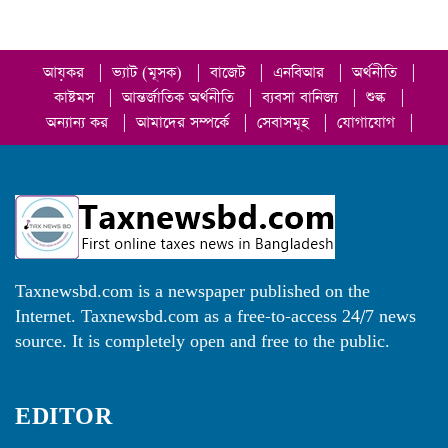
আয়কর
|
ভ্যাট (মূসক)
|
বাজেট
|
এনবিআর
|
অর্থনীতি
|
কাষ্টমস
|
আন্তর্জাতিক অর্থনীতি
|
ব্যবসা বানিজ্য
|
শুল্ক
|
অন্যান্য কর
|
আমাদের সম্পর্কে
|
সেবাসমূহ
|
যোগাযোগ
|
Taxnewsbd.com is a newspaper published on the
Internet. Taxnewsbd.com as a free-to-access 24/7 news
source. It is completely open and free to the public.
EDITOR