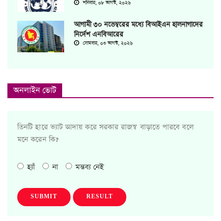
শনিবার, ০৮ আগস্ট, ২০২৬
আগামী ৩০ নভেম্বরের মধ্যে বিআইএন হালনাগাদের
নির্দেশ এনবিআরের
সোমবার, ০৩ আগস্ট, ২০২৬
অনলাইন ভোট
তিনটি হারে ভ্যাট আদায় করে সরকার রাজস্ব বাড়াতে পারবে বলে
মনে করেন কি?
হ্যাঁ
না
মন্তব্য নেই
SUBMIT
RESULT