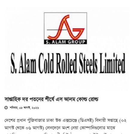
সাপ্তাহিক দর পতনের শীর্ষে এস আলম কোল্ড রোল্ড
শনিবার, ০৮ আগস্ট, ২০২৬
দেশের প্রধান পুঁজিবাজার ঢাকা স্টক এক্সচেঞ্জে (ডিএসই) বিদায়ী সপ্তাহে (০২
আগস্ট থেকে ০৬ আগস্ট) লেনদেনে অংশ নেয়া কোম্পানিগুলোর মাঝে