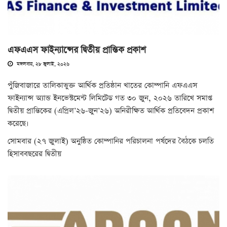
এফএএস ফাইন্যান্সের দ্বিতীয় প্রান্তিক প্রকাশ
মঙ্গলবার, ২৮ জুলাই, ২০২৬
পুঁজিবাজারে তালিকাভুক্ত ‌আর্থিক প্রতিষ্ঠান খাতের কোম্পানি এফএএস
ফাইন্যান্স অ্যান্ড ইনভেস্টমেন্ট লিমিটেড গত ৩০ জুন, ২০২৬ তারিখে সমাপ্ত
দ্বিতীয় প্রান্তিকের (এপ্রিল’২৬-জুন’২৬) অনিরীক্ষিত আর্থিক প্রতিবেদন প্রকাশ
করেছে।
সোমবার (২৭ জুলাই) অনুষ্ঠিত কোম্পানির পরিচালনা পর্ষদের বৈঠকে চলতি
হিসাববছরের দ্বিতীয়