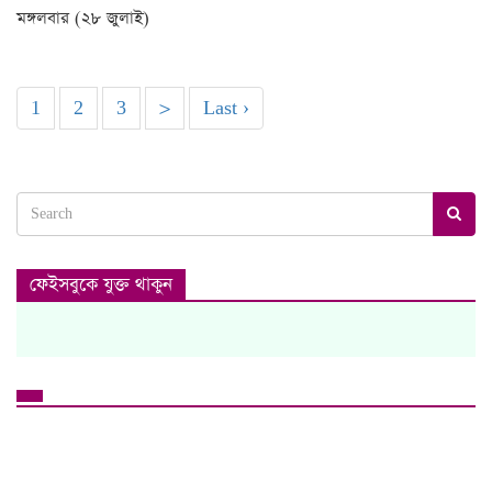
মঙ্গলবার (২৮ জুলাই)
1
2
3
>
Last ›
ফেইসবুকে যুক্ত থাকুন