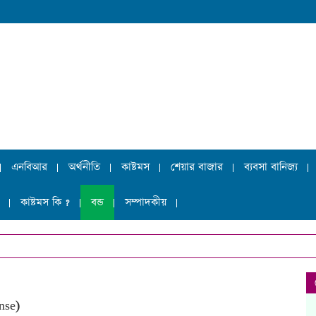
এনবিআর
অর্থনীতি
কাষ্টমস
শেয়ার বাজার
ব্যবসা বানিজ্য
কাষ্টমস কি ?
বন্ড
সম্পাদকীয়
nse
)