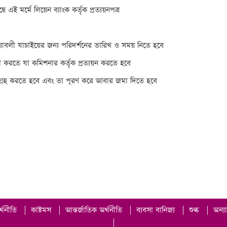
এই মর্মে লিয়েন ব্যাংক কর্তৃক প্রত্যয়নপত্র
ত্থ্যাবলী যাচাইয়ের জন্য পরিদর্শনের তারিখ ও সময় নিতে হবে
ল করতে যা কমিশনার কর্তৃক প্রত্যয়ন করতে হবে
সংগ্রহ করতে হবে এবং তা পূরণ করে আবার জমা দিতে হবে
র্থনীতি
|
কাষ্টমস
|
আন্তর্জাতিক অর্থনীতি
|
ব্যবসা বানিজ্য
|
শুল্ক
|
অন্য
|