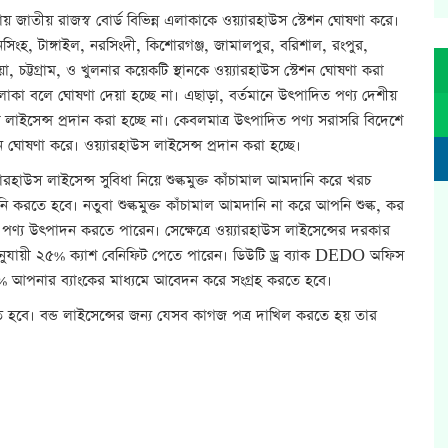
 রাজস্ব বোর্ড বিভিন্ন এলাকাকে ওয়্যারহাউস স্টেশন ঘোষণা করে।
য়মনসিংহ, টাঙ্গাইল, নরসিংদী, কিশোরগঞ্জ, জামালপুর, বরিশাল, রংপুর,
য়া, চট্টগ্রাম, ও খুলনার কয়েকটি স্থানকে ওয়্যারহাউস স্টেশন ঘোষণা করা
লাকা বলে ঘোষণা দেয়া হচ্ছে না। এছাড়া, বর্তমানে উৎপাদিত পণ্য দেশীয়
 লাইসেন্স প্রদান করা হচ্ছে না। কেবলমাত্র উৎপাদিত পণ্য সরাসরি বিদেশে
টেশন ঘোষণা করে। ওয়্যারহাউস লাইসেন্স প্রদান করা হচ্ছে।
ারহাউস লাইসেন্স সুবিধা নিয়ে শুল্কমুক্ত কাঁচামাল আমদানি করে খরচ
ি করতে হবে। নতুবা শুল্কমুক্ত কাঁচামাল আমদানি না করে আপনি শুল্ক, কর
রে পণ্য উৎপাদন করতে পারেন। সেক্ষেত্রে ওয়্যারহাউস লাইসেন্সের দরকার
ম অনুযায়ী ২৫% ক্যাশ বেনিফিট পেতে পারেন। ডিউটি ড্র ব্যাক DEDO অফিস
% আপনার ব্যাংকের মাধ্যমে আবেদন করে সংগ্রহ করতে হবে।
হবে। বন্ড লাইসেন্সের জন্য যেসব কাগজ পত্র দাখিল করতে হয় তার