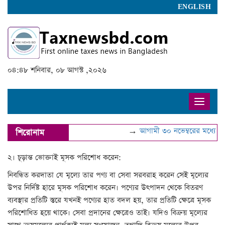
ENGLISH
০৪:৪৮ শনিবার, ০৮ আগস্ট ,২০২৬
Toggle
naviga
→
আগামী ৩০ নভেম্বরের মধ্যে ব
শিরোনাম
২। চূড়ান্ত ভোক্তাই মূসক পরিশোধ করেন:
নিবন্ধিত করদাতা যে মূল্যে তার পণ্য বা সেবা সরবরাহ করেন সেই মূল্যের
উপর নির্দিষ্ট হারে মূসক পরিশোধ করেন। পণ্যের উৎপাদন থেকে বিতরণ
ব্যবস্থার প্রতিটি স্তরে যখনই পণ্যের হাত বদল হয়, তার প্রতিটি ক্ষেত্রে মূসক
পরিশোধিত হয়ে থাকে। সেবা প্রদানের ক্ষেত্রেও তাই। যদিও বিক্রয় মূল্যের