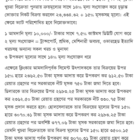
খুচরা বিক্রেতা পুনরায় ক্রয়মূল্যের সাথে ১৪% মূল্য সংযোজন করে চূড়ান্ত
ভোক্তার নিকট বিক্রয় করবেন ২৩,৩৩৪.৩২ + ১৫% মূসকসহ মূল্যে। এই
ক্ষেত্রে ভ্যাট পরিশোধিত হবে নিম্নোক্তভাবেঃ
১ আমদানি মূল্য ১০,০০০/- টাকার সাথে ৭.৫% কাস্টমস ডিউটি যোগ করে
২ মূল্য সংযোজন = ট্রান্সপোর্ট, শ্রমিক, মেশিনারী অবচয়, ওভারহেড ইত্যাদি
খরচসহ অন্যান্য সকল খরচ ও মুনাফা
৩ উপকরণ মূল্যের সাথে ১৪% মূল্য সংযোজন ধরে
এক্ষেত্রে ক্লিংকার আমদানিপূর্বক সিমেন্ট উৎপাদককে তার বিক্রয়ের উপর
১৫% হারে ২৩৬২.৫০ টাকা মূসক আদায় করে উপকরণ কর ৬১২.৫০ টাকা
রেয়াত গ্রহণের পর সরকারকে নীট মূসক ৭৫০ টাকা জমা দিতে হবে।
ডিলারকে তার বিক্রয়ের উপর ২৬৯৩.২৫ টাকা মূসক আদায় করে উপকরণ
কর ২৩৬২.৫০ টাকা রেয়াত গ্রহণের পর সরকারকে নীট ৩৩০.৭৫ টাকা
মূসক প্রদান করতে হবে। হোলসেলারকে তার বিক্রয়ের মূল্যের উপর ১৫%
হারে ৩০৭০.৩১ টাকা মূসক আদায় করে উপকরণ কর ২৬৯৩.২৫ টাকা
রেয়াত গ্রহণের পর অবশিষ্ট ৩৭৭.০৬ টাকা মূসক সরকারকে জমা দিতে হবে।
তেমনি খুচরা বিক্রেতাকে তার বিক্রয় মূল্যের উপর ১৫% হারে ৩৫০০.১৫
টাকা মূসক আদায় পূর্বক উপকরণ কর ৩০৭০.৩১ টাকা রেয়াত গ্রহণ করে