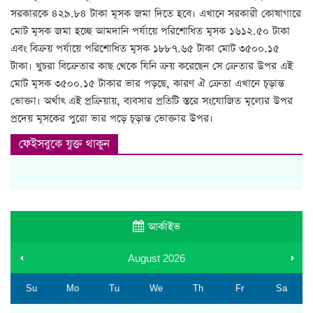
সরকারকে ৪২৯.৮৪ টাকা মূসক জমা দিতে হবে। এখানে সরকারী কোষাগারে
মোট মূসক জমা হচ্ছে আমদানি পর্যায়ে পরিশোধিত মূসক ১৬১২.৫০ টাকা
এবং বিক্রয় পর্যায়ে পরিশোধিত মূসক ১৮৮৭.৬৫ টাকা মোট ৩৫০০.১৫
টাকা। খুচরা বিক্রেতার কাছ থেকে যিনি ক্রয় করেছেন সে ক্রেতার উপর এই
মোট মূসক ৩৫০০.১৫ টাকার ভার পড়ছে, কারণ ঐ ক্রেতা এখানে চূড়ান্ত
ভোক্তা। অর্থাৎ এই প্রক্রিয়ায়, ব্যবসার প্রতিটি স্তরে সংযোজিত মূল্যের উপর
প্রদেয় মূসকের পুরো ভার পড়ে চূড়ান্ত ভোক্তার উপর।
ফেইসবুকে যুক্ত থাকুন
আর্কাইভ
August
2026
Su
Mo
Tu
We
Th
Fr
Sa