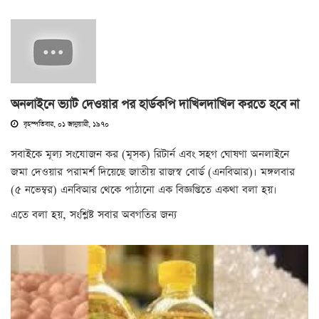
অনলাইনে ভ্যাট দেওয়ার পর হার্ডকপি দাখিলদাখিল করতে হবে না
বৃহস্পতিবার, ০১ জানুয়ারী, ১৯৭০
সবাইকে মূল্য সংযোজন কর (মূসক) রিটার্ন এবং সহগ ঘোষণা অনলাইনে
জমা দেওয়ার পরামর্শ দিয়েছে জাতীয় রাজস্ব বোর্ড (এনবিআর)। মঙ্গলবার
(৫ নভেম্বর) এনবিআর থেকে পাঠানো এক বিজ্ঞপ্তিতে একথা বলা হয়।
এতে বলা হয়, সংশ্লিষ্ট সবার অবগতির জন্য