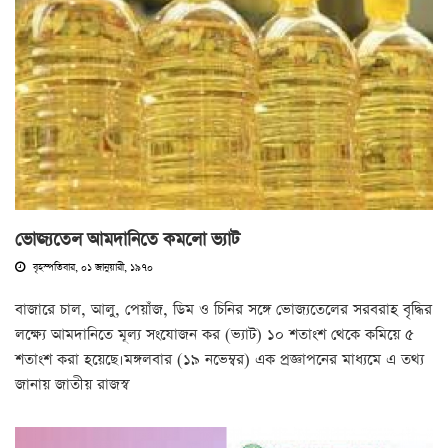
ভোজ্যতেল আমদানিতে কমলো ভ্যাট
বৃহস্পতিবার, ০১ জানুয়ারী, ১৯৭০
বাজারে চাল, আলু, পেয়াঁজ, ডিম ও চিনির সঙ্গে ভোজ্যতেলের সরবরাহ বৃদ্ধির
লক্ষ্যে আমদানিতে মূল্য সংযোজন কর (ভ্যাট) ১০ শতাংশ থেকে কমিয়ে ৫
শতাংশ করা হয়েছে।মঙ্গলবার (১৯ নভেম্বর) এক প্রজ্ঞাপনের মাধ্যমে এ তথ্য
জানায় জাতীয় রাজস্ব