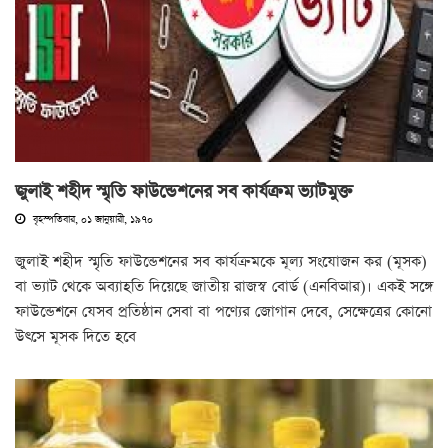
জুলাই শহীদ স্মৃতি ফাউন্ডেশনের সব কার্যক্রম ভ্যাটমুক্ত
বৃহস্পতিবার, ০১ জানুয়ারী, ১৯৭০
জুলাই শহীদ স্মৃতি ফাউন্ডেশনের সব কার্যক্রমকে মূল্য সংযোজন কর (মূসক)
বা ভ্যাট থেকে অব্যাহতি দিয়েছে জাতীয় রাজস্ব বোর্ড (এনবিআর)। একই সঙ্গে
ফাউন্ডেশনে যেসব প্রতিষ্ঠান সেবা বা পণ্যের জোগান দেবে, সেক্ষেত্রের কোনো
উৎসে মূসক দিতে হবে