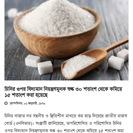
চিনির ওপর বিদ্যমান নিয়ন্ত্রণমূলক শুল্ক ৩০ শতাংশ থেকে কমিয়ে
১৫ শতাংশ করা হয়েছে
বৃহস্পতিবার, ০১ জানুয়ারী, ১৯৭০
চিনির বাজার দর সহনীয় ও স্থিতিশীল রাখতে কর ছাড় দিয়েছে জাতীয় রাজস্ব
বোর্ড (এনবিআর)। সংস্থাটি জানিয়েছে, অপরিশোধিত ও পরিশোধিত চিনির
ওপর বিদ্যমান নিয়ন্ত্রণমূলক শুল্ক ৩০ শতাংশ থেকে কমিয়ে ১৫ শতাংশ করা