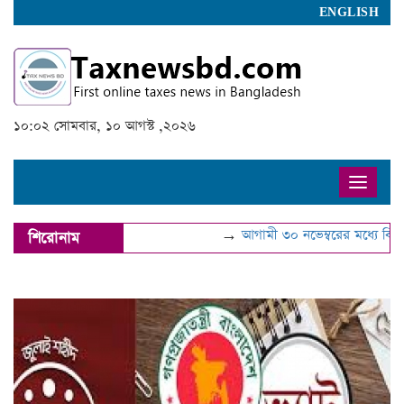
ENGLISH
১০:০২ সোমবার, ১০ আগস্ট ,২০২৬
Toggle
naviga
→
আগামী ৩০ নভেম্বরের মধ্যে বিআইএন 
শিরোনাম