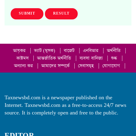
SUBMIT
RESULT
আয়কর
|
ভ্যাট (মূসক)
|
বাজেট
|
এনবিআর
|
অর্থনীতি
|
কাষ্টমস
|
আন্তর্জাতিক অর্থনীতি
|
ব্যবসা বানিজ্য
|
শুল্ক
|
অন্যান্য কর
|
আমাদের সম্পর্কে
|
সেবাসমূহ
|
যোগাযোগ
|
Taxnewsbd.com is a newspaper published on the
Internet. Taxnewsbd.com as a free-to-access 24/7 news
source. It is completely open and free to the public.
EDITOR