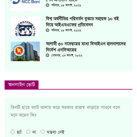
শনিবার, ০৮ আগস্ট, ২০২৬
বিশ্ব অর্থনীতির পরিবর্তন বুঝতে সহায়ক ১০ বই
নিয়ে আইএমএফের প্রতিবেদন
শনিবার, ০৮ আগস্ট, ২০২৬
আগামী ৩০ নভেম্বরের মধ্যে বিআইএন হালনাগাদের
নির্দেশ এনবিআরের
সোমবার, ০৩ আগস্ট, ২০২৬
অনলাইন ভোট
তিনটি হারে ভ্যাট আদায় করে সরকার রাজস্ব বাড়াতে পারবে বলে
মনে করেন কি?
হ্যাঁ
না
মন্তব্য নেই