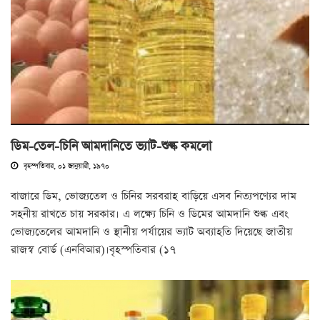
ডিম-তেল-চিনি আমদানিতে ভ্যাট-শুল্ক কমলো
বৃহস্পতিবার, ০১ জানুয়ারী, ১৯৭০
বাজারে ডিম, ভোজ্যতেল ও চিনির সরবরাহ বাড়িয়ে এসব নিত্যপণ্যের দাম
সহনীয় রাখতে চায় সরকার। এ লক্ষ্যে চিনি ও ডিমের আমদানি শুল্ক এবং
ভোজ্যতেলের আমদানি ও স্থানীয় পর্যায়ের ভ্যাট অব্যাহতি দিয়েছে জাতীয়
রাজস্ব বোর্ড (এনবিআর)।বৃহস্পতিবার (১৭