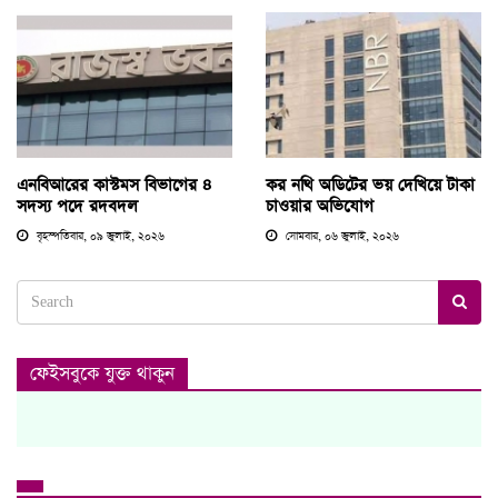
এনবিআরের কাস্টমস বিভাগের ৪
কর নথি অডিটের ভয় দেখিয়ে টাকা
সদস্য পদে রদবদল
চাওয়ার অভিযোগ
বৃহস্পতিবার, ০৯ জুলাই, ২০২৬
সোমবার, ০৬ জুলাই, ২০২৬
ফেইসবুকে যুক্ত থাকুন