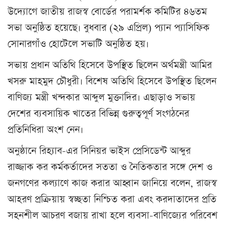
উদ্যোগে জাতীয় রাজস্ব বোর্ডের পরামর্শক কমিটির ৪৬তম
সভা অনুষ্ঠিত হয়েছে। বুধবার (২৯ এপ্রিল) প্যান প্যাসিফিক
সোনারগাঁও হোটেলে সভাটি অনুষ্ঠিত হয়।
সভায় প্রধান অতিথি হিসেবে উপস্থিত ছিলেন অর্থমন্ত্রী আমির
খসরু মাহমুদ চৌধুরী। বিশেষ অতিথি হিসেবে উপস্থিত ছিলেন
বাণিজ্য মন্ত্রী খন্দকার আব্দুল মুক্তাদির। এছাড়াও সভায়
দেশের ব্যবসায়িক খাতের বিভিন্ন গুরুত্বপূর্ণ সংগঠনের
প্রতিনিধিরা অংশ নেন।
অনুষ্ঠানে রিহ্যাব-এর সিনিয়র ভাইস প্রেসিডেন্ট আব্দুর
রাজ্জাক কর কর্মকর্তাদের সততা ও নৈতিকতার সঙ্গে দেশ ও
জনগণের কল্যাণে কাজ করার আহ্বান জানিয়ে বলেন, রাজস্ব
আহরণ প্রক্রিয়ায় স্বচ্ছতা নিশ্চিত করা এবং করদাতাদের প্রতি
সহনশীল আচরণ বজায় রাখা হলে ব্যবসা-বাণিজ্যের পরিবেশ