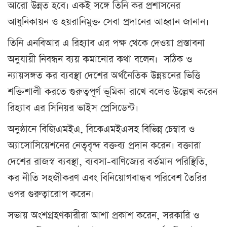
আরো উন্নত হবে। একই সঙ্গে তিনি কর প্রশাসনের
আধুনিকায়ন ও হয়রানিমুক্ত সেবা প্রদানের আহ্বান জানান।
তিনি এনবিআর এ রিহ্যাব এর পক্ষ থেকে দেওয়া প্রস্তাবনা
অনুযায়ী নিবন্ধন ব্যয় কমানোর কথা বলেন। সঠিক ও
ন্যায়সঙ্গত কর ব্যবস্থা দেশের অর্থনৈতিক উন্নয়নের ভিত্তি
শক্তিশালী করতে গুরুত্বপূর্ণ ভূমিকা রাখে বলেও উল্লেখ করেন
রিহ্যাব এর সিনিয়র ভাইস প্রেসিডেন্ট।
অনুষ্ঠানে বিজিএমইএ, বিকেএমইএসহ বিভিন্ন চেম্বার ও
অ্যাসোসিয়েশনের নেতৃবৃন্দ বক্তব্য প্রদান করেন। বক্তারা
দেশের রাজস্ব ব্যবস্থা, ব্যবসা-বাণিজ্যের বর্তমান পরিস্থিতি,
কর নীতি সহজীকরণ এবং বিনিয়োগবান্ধব পরিবেশ তৈরির
ওপর গুরুত্বারোপ করেন।
সভায় অংশগ্রহণকারীরা আশা প্রকাশ করেন, সরকারি ও