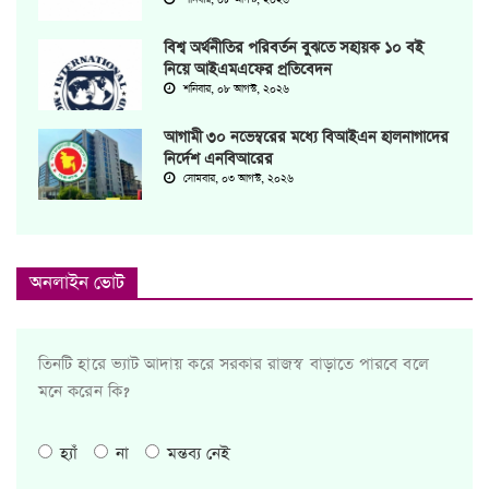
শনিবার, ০৮ আগস্ট, ২০২৬
বিশ্ব অর্থনীতির পরিবর্তন বুঝতে সহায়ক ১০ বই
নিয়ে আইএমএফের প্রতিবেদন
শনিবার, ০৮ আগস্ট, ২০২৬
আগামী ৩০ নভেম্বরের মধ্যে বিআইএন হালনাগাদের
নির্দেশ এনবিআরের
সোমবার, ০৩ আগস্ট, ২০২৬
অনলাইন ভোট
তিনটি হারে ভ্যাট আদায় করে সরকার রাজস্ব বাড়াতে পারবে বলে
মনে করেন কি?
হ্যাঁ
না
মন্তব্য নেই