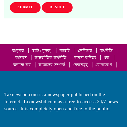
SUBMIT
RESULT
আয়কর
|
ভ্যাট (মূসক)
|
বাজেট
|
এনবিআর
|
অর্থনীতি
|
কাষ্টমস
|
আন্তর্জাতিক অর্থনীতি
|
ব্যবসা বানিজ্য
|
শুল্ক
|
অন্যান্য কর
|
আমাদের সম্পর্কে
|
সেবাসমূহ
|
যোগাযোগ
|
Taxnewsbd.com is a newspaper published on the
Internet. Taxnewsbd.com as a free-to-access 24/7 news
source. It is completely open and free to the public.