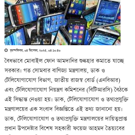
বৃহস্পতিবার, ০৪ ডিসেম্বর, ২০২৫, ০৪:১০:৪০
বৈধভাবে মোবাইল ফোন আমদানির শুল্কহার কমাতে যাচ্ছে
সরকার। গত সোমবার বাণিজ্য মন্ত্রণালয়, ডাক ও
টেলিযোগাযোগ বিভাগ, জাতীয় রাজস্ব বোর্ড (এনবিআর)
এবং টেলিযোগাযোগ নিয়ন্ত্রণ কমিশনের (বিটিআরসি) বৈঠকে
এই সিদ্ধান্ত নেওয়া হয়। ডাক, টেলিযোগাযোগ ও তথ্যপ্রযুক্তি
মন্ত্রণালয়ের এক সংবাদ বিজ্ঞপ্তিতে এই তথ্য জানানো হয়।
ডাক, টেলিযোগাযোগ ও তথ্যপ্রযুক্তি মন্ত্রণালয়ের দায়িত্বপ্রাপ্ত
প্রধান উপদেষ্টার বিশেষ সহকারী ফয়েজ আহমদ তৈয়্যবের