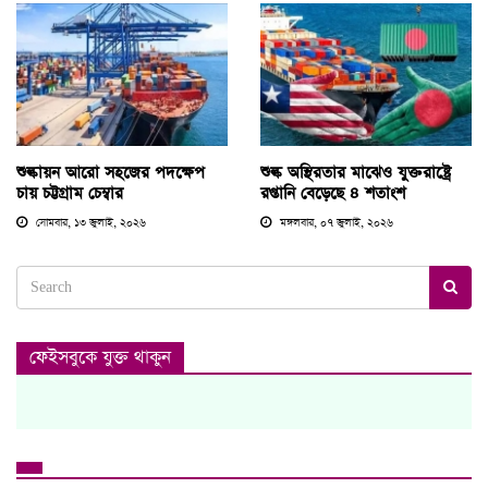
শুল্কায়ন আরো সহজের পদক্ষেপ
শুল্ক অস্থিরতার মাঝেও যুক্তরাষ্ট্রে
চায় চট্টগ্রাম চেম্বার
রপ্তানি বেড়েছে ৪ শতাংশ
সোমবার, ১৩ জুলাই, ২০২৬
মঙ্গলবার, ০৭ জুলাই, ২০২৬
ফেইসবুকে যুক্ত থাকুন