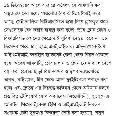
১৬ ডিসেম্বরের আগে বাজারে অবৈধভাবে আমদানি করা
মজুত ফোনের মধ্যে যেগুলোর বৈধ আইএমইআই নম্বর
আছে, সেই তালিকা বিটিআরসিতে জমা দিয়ে হ্রাসকৃত শুল্কে
সেগুলোকে বৈধ করার ব্যবস্থা করা হচ্ছে। তবে ক্লোন ফোন ও
রিফারবিশড ফোনের ক্ষেত্রে এই সুবিধা দেওয়া হবে না। ১৬
ডিসেম্বর থেকে চালু হচ্ছে এনইআইআর। এদিন থেকে বৈধ
আইএমইআই নম্বরহীন হ্যান্ডসেট কেনা থেকে বিরত থাকতে
হবে। অবৈধ আমদানি, চোরাচালান ও ক্লোন ফোন বাংলাদেশে
বন্ধ করা হবে।এ ছাড়া বিমানবন্দর ও স্থলবন্দরগুলোতে
ভারত, থাইল্যান্ড, চীন থেকে আসা ফ্লাইটগুলো শনাক্ত করা
হচ্ছে এবং দ্রুতই এর বিরুদ্ধে কাস্টমস থেকে অভিযান চলবে।
প্রস্তাবিত টেলিযোগাযোগ অধ্যাদেশ (সংশোধনী), ২০২৫-এ
মোবাইল সিমের ইকেওয়াইসি ও আইএমইআই নিবন্ধন-
সংক্রান্ত ডেটা সুরক্ষার নিশ্চয়তা তৈরি করা হয়েছে। নতুন