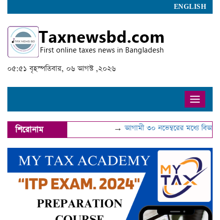
ENGLISH
০৫:৫১ বৃহস্পতিবার, ০৬ আগস্ট ,২০২৬
Toggle
naviga
→
আগামী ৩০ নভেম্বরের মধ্যে বিআইএন 
শিরোনাম