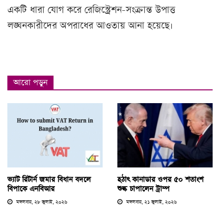
একটি ধারা যোগ করে রেজিস্ট্রেশন-সংক্রান্ত উপাত্ত
লঙ্ঘনকারীদের অপরাধের আওতায় আনা হয়েছে।
আরো পড়ুন
ভ্যাট রিটার্ন জমার বিধান বদলে
হঠাৎ কানাডার ওপর ৫০ শতাংশ
বিপাকে এনবিআর
শুল্ক চাপালেন ট্রাম্প
মঙ্গলবার, ২৮ জুলাই, ২০২৬
মঙ্গলবার, ২১ জুলাই, ২০২৬