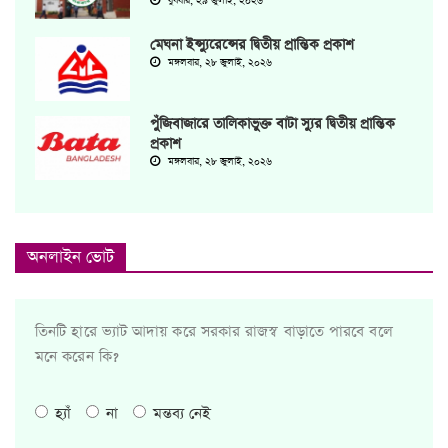
বুধবার, ২৯ জুলাই, ২০২৬
মেঘনা ইন্স্যুরেন্সের দ্বিতীয় প্রান্তিক প্রকাশ
মঙ্গলবার, ২৮ জুলাই, ২০২৬
পুঁজিবাজারে তালিকাভুক্ত বাটা স্যুর দ্বিতীয় প্রান্তিক
প্রকাশ
মঙ্গলবার, ২৮ জুলাই, ২০২৬
অনলাইন ভোট
তিনটি হারে ভ্যাট আদায় করে সরকার রাজস্ব বাড়াতে পারবে বলে
মনে করেন কি?
হ্যাঁ
না
মন্তব্য নেই