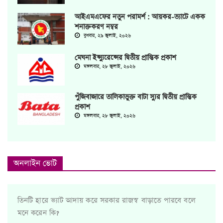
আইএমএফের নতুন পরামর্শ : আয়কর-ভ্যাটে একক
শনাক্তকরণ নম্বর
বুধবার, ২৯ জুলাই, ২০২৬
মেঘনা ইন্স্যুরেন্সের দ্বিতীয় প্রান্তিক প্রকাশ
মঙ্গলবার, ২৮ জুলাই, ২০২৬
পুঁজিবাজারে তালিকাভুক্ত বাটা স্যুর দ্বিতীয় প্রান্তিক
প্রকাশ
মঙ্গলবার, ২৮ জুলাই, ২০২৬
অনলাইন ভোট
তিনটি হারে ভ্যাট আদায় করে সরকার রাজস্ব বাড়াতে পারবে বলে
মনে করেন কি?