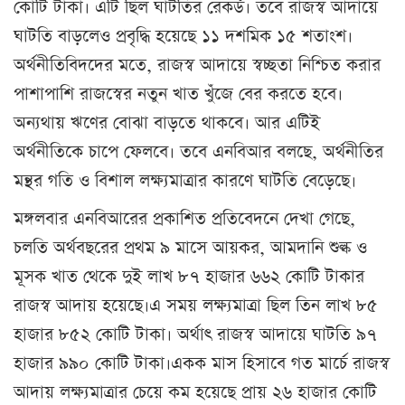
কোটি টাকা। এটি ছিল ঘাটতির রেকর্ড। তবে রাজস্ব আদায়ে
ঘাটতি বাড়লেও প্রবৃদ্ধি হয়েছে ১১ দশমিক ১৫ শতাংশ।
অর্থনীতিবিদদের মতে, রাজস্ব আদায়ে স্বচ্ছতা নিশ্চিত করার
পাশাপাশি রাজস্বের নতুন খাত খুঁজে বের করতে হবে।
অন্যথায় ঋণের বোঝা বাড়তে থাকবে। আর এটিই
অর্থনীতিকে চাপে ফেলবে। তবে এনবিআর বলছে, অর্থনীতির
মন্থর গতি ও বিশাল লক্ষ্যমাত্রার কারণে ঘাটতি বেড়েছে।
মঙ্গলবার এনবিআরের প্রকাশিত প্রতিবেদনে দেখা গেছে,
চলতি অর্থবছরের প্রথম ৯ মাসে আয়কর, আমদানি শুল্ক ও
মূসক খাত থেকে দুই লাখ ৮৭ হাজার ৬৬২ কোটি টাকার
রাজস্ব আদায় হয়েছে।এ সময় লক্ষ্যমাত্রা ছিল তিন লাখ ৮৫
হাজার ৮৫২ কোটি টাকা। অর্থাৎ রাজস্ব আদায়ে ঘাটতি ৯৭
হাজার ৯৯০ কোটি টাকা।একক মাস হিসাবে গত মার্চে রাজস্ব
আদায় লক্ষ্যমাত্রার চেয়ে কম হয়েছে প্রায় ২৬ হাজার কোটি