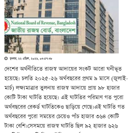
বুধবার, ২২ এপ্রিল, ২০২৬, ০৩:৫৭:৩৮
দেশের অর্থনীতিতে রাজস্ব আদায়ের সংকট আরো ঘনীভূত
হয়েছে। চলতি ২০২৫-২৬ অর্থবছরের প্রথম ৯ মাসে (জুলাই-
মার্চ) লক্ষ্যমাত্রার তুলনায় রাজস্ব আদায়ে প্রায় ৯৮ হাজার
কোটি টাকা ঘাটতি হয়েছে। এই ঘাটতির পরিমাণ গত পুরো
অর্থবছরের রেকর্ড ঘাটতিকেও ছাড়িয়ে গেছে।এই ঘাটতি গত
অর্থবছরের পুরো সময়ের চেয়েও পাঁচ হাজার ৩৬৪ কোটি
টাকা বেশি।সেসময়ে রাজস্ব ঘাটতি ছিল ৯২ হাজার ৬২৬