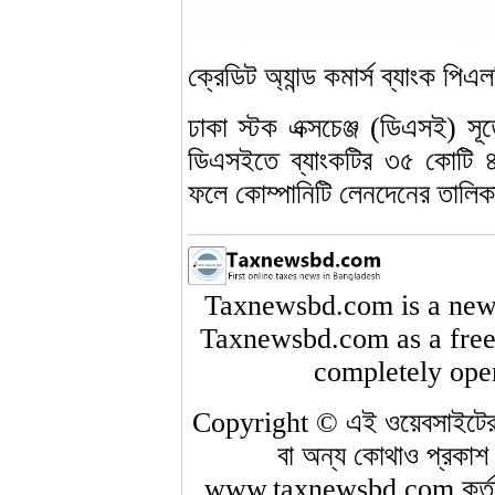
ক্রেডিট অ্যান্ড কমার্স ব্যাংক পি
ঢাকা স্টক এক্সচেঞ্জ (ডিএসই) স
ডিএসইতে ব্যাংকটির ৩৫ কোটি 
ফলে কোম্পানিটি লেনদেনের তালিক
Taxnewsbd.com is a news
Taxnewsbd.com as a free-
completely open
Copyright © এই ওয়েবসাইটের 
বা অন্য কোথাও প্রকাশ 
www.taxnewsbd.com কর্তৃক