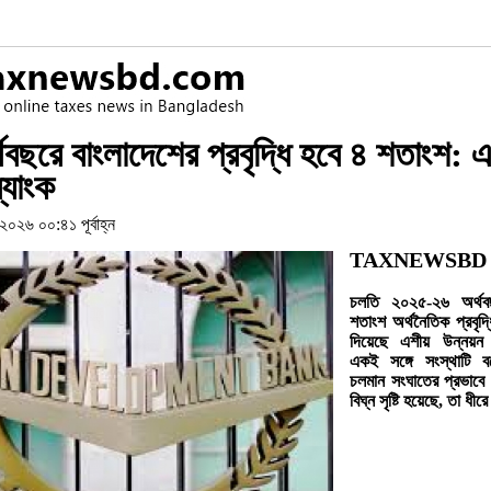
থবছরে বাংলাদেশের প্রবৃদ্ধি হবে ৪ শতাংশ: এ
্যাংক
২০২৬ ০০:৪১ পূর্বাহ্ন
TAXNEWSBD
চলতি ২০২৫-২৬ অর্থব
শতাংশ অর্থনৈতিক প্রবৃদ্ধ
দিয়েছে এশীয় উন্নয়ন
একই সঙ্গে সংস্থাটি বল
চলমান সংঘাতের প্রভাবে 
বিঘ্ন সৃষ্টি হয়েছে, তা ধী