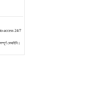
to-access 24/7
ম্পূর্ণ বেআইনি।