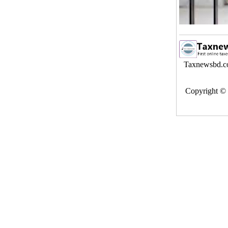
Taxnewsbd.com
Copyright © এই