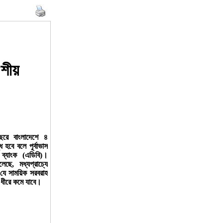
শীয়
ছরে বাংলাদেশে ৪
ি হবে বলে পূর্বাভাস
 ব্যাংক (এডিবি)।
েছে, মধ্যপ্রাচ্যে
যে সাময়িক সরবরাহ
রে ধীরে কমে যাবে।