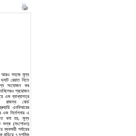
 আরও সহজে মূল্য
ভ্যাট রেয়াত নিতে
মূল্য সংযোজন কর
 দাখিলেরও প্রয়োজন
য়ে এক ব্যাখ্যাপত্র
 রাজস্ব বোর্ড
রুয়ারি এনবিআরের
 এক নির্দেশনায় এ
ে বলা হয়, মূল্য
 শুল্ক (সংশোধন)
 ব্যবসায়ী পর্যায়ের
কে বাড়িয়ে ৭ দশমিক